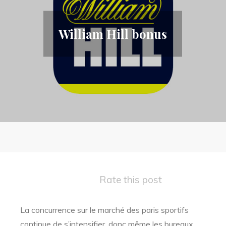
William Hill bonus
Rate this post
La concurrence sur le marché des paris sportifs
continue de s’intensifier, donc même les bureaux